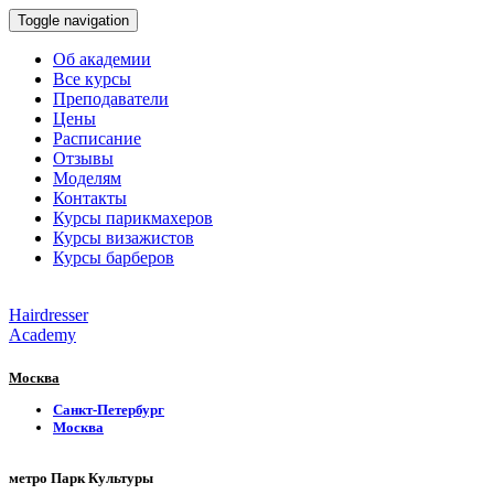
Toggle navigation
Об академии
Все курсы
Преподаватели
Цены
Расписание
Отзывы
Моделям
Контакты
Курсы парикмахеров
Курсы визажистов
Курсы барберов
Hairdresser
Academy
Москва
Санкт-Петербург
Москва
метро Парк Культуры